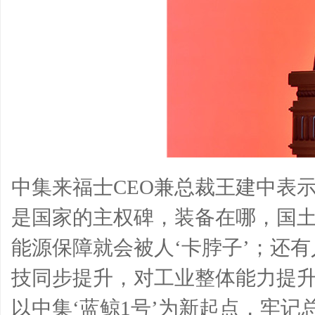
中集来福士CEO兼总裁王建中表示
是国家的主权碑，装备在哪，国
能源保障就会被人‘卡脖子’；还
技同步提升，对工业整体能力提
以中集‘蓝鲸1号’为新起点，牢