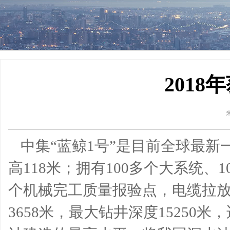
201
中集“蓝鲸1号”是目前全球最新
高118米；拥有100多个大系统、10
个机械完工质量报验点，电缆拉放
3658米，最大钻井深度1525