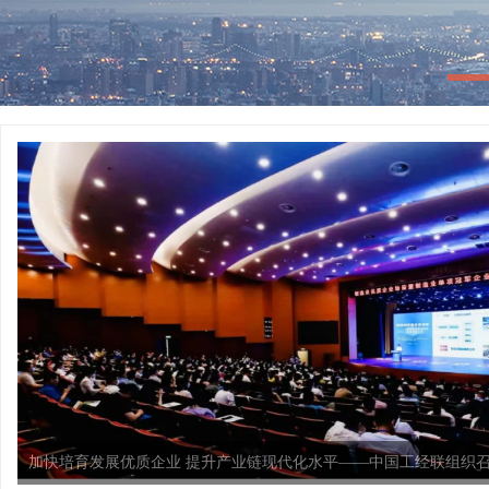
加快培育发展优质企业 提升产业链现代化水平——中国工经联组织