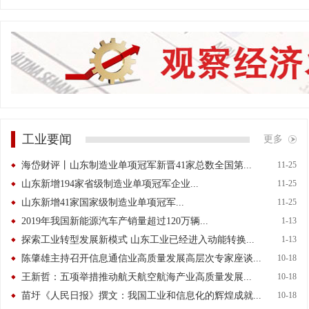
业培育暨制造业单项冠军企业发展大会
工业要闻
更多
海岱财评丨山东制造业单项冠军新晋41家总数全国第...
11-25
山东新增194家省级制造业单项冠军企业...
11-25
山东新增41家国家级制造业单项冠军...
11-25
2019年我国新能源汽车产销量超过120万辆...
1-13
探索工业转型发展新模式 山东工业已经进入动能转换...
1-13
陈肇雄主持召开信息通信业高质量发展高层次专家座谈...
10-18
王新哲：五项举措推动航天航空航海产业高质量发展...
10-18
苗圩《人民日报》撰文：我国工业和信息化的辉煌成就...
10-18